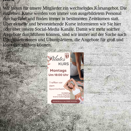
Wir bieten für unsere Mitglieder ein wechselndes Kursangebot. Die
einzelnen Kurse werden von immer von ausgebildetem Personal
durchgeführt und finden immer in bestimmten Zeiträumen statt.
Über aktuelle und bevorstehende Kurse informieren wir Sie hier
oder über unsere Social-Media Kanäle. Damit wir mehr solcher
Angebote durchführen können, sind wir immer auf der Suche nach
Übungsleiterinnen und Übungsleitern, die Angebote für groß und
klein durchführen können.