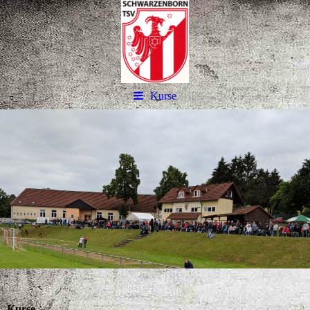
Kurse
.
I.
Kurse